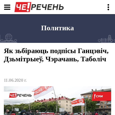
Политика
Як зьбіраюць подпісы Ганцэвіч,
Дзьмітрыеў, Чэрачань, Таболіч
11.06.2020 г.