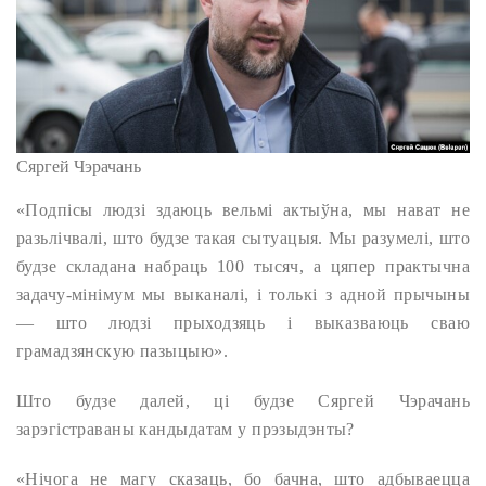
Сяргей Чэрачань
«Подпісы людзі здаюць вельмі актыўна, мы нават не
разьлічвалі, што будзе такая сытуацыя. Мы разумелі, што
будзе складана набраць 100 тысяч, а цяпер практычна
задачу-мінімум мы выканалі, і толькі з адной прычыны
— што людзі прыходзяць і выказваюць сваю
грамадзянскую пазыцыю».
Што будзе далей, ці будзе Сяргей Чэрачань
зарэгістраваны кандыдатам у прэзыдэнты?
«Нічога не магу сказаць, бо бачна, што адбываецца