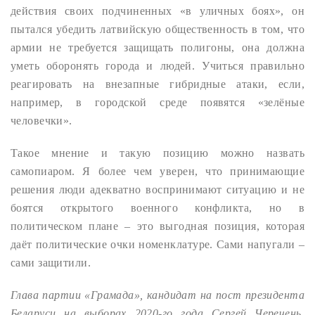
действия своих подчиненных «в уличных боях», он
пытался убедить латвийскую общественность в том, что
армии не требуется защищать полигоны, она должна
уметь оборонять города и людей. Учиться правильно
реагировать на внезапные гибридные атаки, если,
например, в городской среде появятся «зелёные
человечки».
Такое мнение и такую позицию можно назвать
самопиаром. Я более чем уверен, что принимающие
решения люди адекватно воспринимают ситуацию и не
боятся открытого военного конфликта, но в
политическом плане – это выгодная позиция, которая
даёт политические очки номенклатуре. Сами напугали –
сами защитили.
Глава партии «Грамада», кандидат на пост президента
Беларуси на выборах 2020-го года Сергей Черечень.