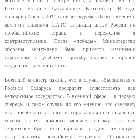
военные учения в центре Риги, а также в Елгаве,
Резекне, Кулдиге, Даугавпилсе, Вентспилсе. В ходе
маневров Namejs 2021 и по их задумке Латвия вместе с
другими странами НАТО отражала атаку России на
прибалтийские страны и переходила в
контрнаступление. После «победы» Министерство
обороны вынуждено было принести извинения
горожанам за учебную стрельбу, панику и прочие
неудобства на улицах Риги.
Военный министр заявил, что в случае объединения с
Россией Беларусь прекратит существовать как
независимое государство. В военной сфере – в первую
очередь. В таком случае, по его мнению, это означает,
что способности Латвии реагировать на потенциальные
угрозы станут намного меньше, потому что вся
территория будет интегрирована в одну командную,
надо полагать, российскую структуру. Оправдывая