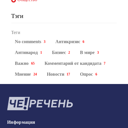
Тэги
Теги
No comments
Антикризис
3
6
Антинарод
Бизнес
В мире
1
2
3
Важно
Комментарий от кандидата
65
7
Мнение
Новости
Опрос
24
17
6
Информация