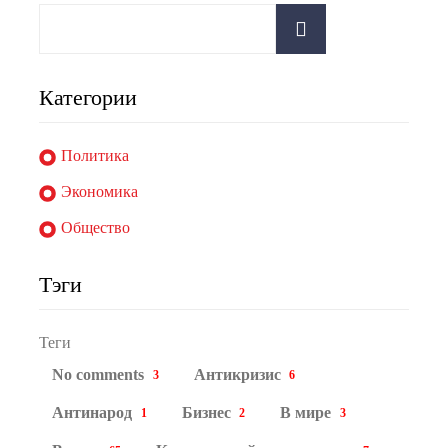
Категории
Политика
Экономика
Общество
Тэги
Теги
No comments
Антикризис
3
6
Антинарод
Бизнес
В мире
1
2
3