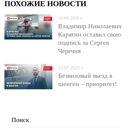
ПОХОЖИЕ НОВОСТИ
18.06.2020 г.
Владимир Николаевич
Карягин оставил свою
подпись за Сергея
Черечня
22.07.2020 г.
Безвизовый въезд в
шенген – приоритет!
Поиск