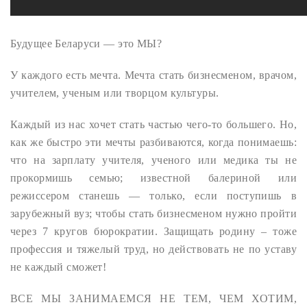
Будущее Беларуси — это МЫ?
У каждого есть мечта. Мечта стать бизнесменом, врачом,
учителем, ученым или творцом культуры.
Каждый из нас хочет стать частью чего-то большего. Но,
как же быстро эти мечты разбиваются, когда понимаешь:
что на зарплату учителя, ученого или медика ты не
прокормишь семью; известной балериной или
режиссером станешь — только, если поступишь в
зарубежный вуз; чтобы стать бизнесменом нужно пройти
через 7 кругов бюрократии. Защищать родину – тоже
профессия и тяжелый труд, но действовать не по уставу
не каждый сможет!
ВСЕ МЫ ЗАНИМАЕМСЯ НЕ ТЕМ, ЧЕМ ХОТИМ,